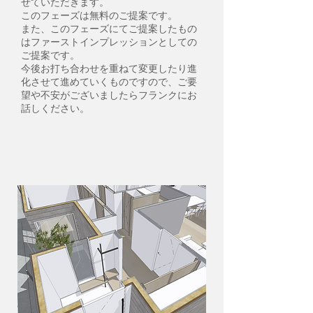
せていただきます。
このフェーズは無料のご提案です。
また、このフェーズにてご提案したもの
はファーストインプレッションとしての
ご提案です。
今後お打ち合わせを重ねて変更したり進
化させて進めていくものですので、ご要
望や不安がございましたらフランクにお
話しください。
5,設計監理契約