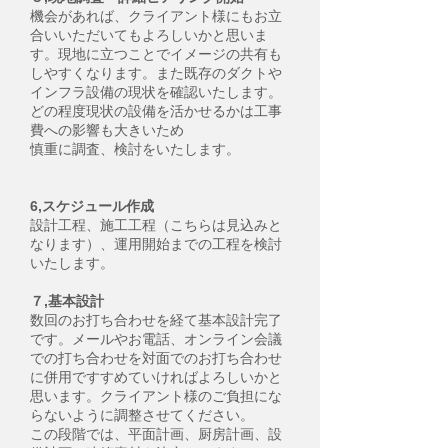
機会があれば、クライアント様にもお立
合いいただいてもよろしいかと思いま
す。現地に立つことでイメージの共有も
しやすくなります。また既存のダクトや
インフラ設備の現状を確認いたします。
どの程度現状の設備を活かせるかは工事
費への影響も大きいため
慎重に調査、検討をいたします。
6,スケジュール作成
設計工程、施工工程（こちらは見込みと
なります）、運用開始までの工程を検討
いたします。
７,基本設計
数回のお打ち合わせを経て基本設計完了
です。メールやお電話、オンライン会議
での打ち合わせを対面でのお打ち合わせ
に併用ですすめていければよろしいかと
思います。クライアント様のご負担にな
らないように調整させてください。
この段階では、平面計画、厨房計画、設