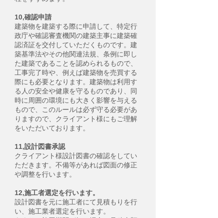
10,確認申請
建築物を建築する際に申請して、特定行
政庁や確認審査機関の建築主事に建築確
認済証を交付していただくものです。建
築基準法やその他関連法規、条例に即し
た建築であることを認められるもので、
工事完了時や、例えば建築物を売買する
際にも必要となります。建築物は利用す
る人の安全や健康を守るものであり、同
時に周囲の環境にも大きく影響を与える
もので、このルールは必ず守る必要があ
りますので、クライアント様にもご理解
をいただいております。
11,設計図書承認
クライアント様設計図書の確認をしてい
ただきます。不備等があれば図面の修正
や調整を行います。
12,施工者選定を行います。
設計図書を元に施工者にて見積もりを行
い、施工業者選定を行います。