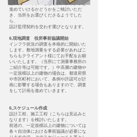
互いにパートナーとしてプロジェクトを
進めていけるかどうかをご検討いただ
き、当所をお選びくださるようでした
ら、
設計監理契約を交わす運びとなります。
6,現地調査 役所事前協議開始
インフラ状況の調査を本格的に開始いた
します。敷地測量をする必要があればこ
ちらもクライアント様にてお手配をお願
いいたします。（当所にて測量事務所の
ご紹介等は可能です。）中高層の建物や
一定規模以上の建物の場合は、都道府県
や市区町村において、条例や許認可が計
画に影響する場合もありますので、調査
をして計画を進めていきます。
6,スケジュール作成
設計工程、施工工程（こちらは見込みと
なります）を検討いたします。
前述の、一定規模以上の建物については
各々自治体における事前協議が必要にな