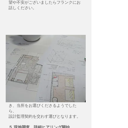
望や不安がございましたらフランクにお
話しください。
4,設計監理契約
互いにパートナーとしてプロジェクトを
進めていけるかどうかをご検討いただ
き、当所をお選びくださるようでした
ら、
設計監理契約を交わす運びとなります。
５,現地調査 詳細ヒアリング開始