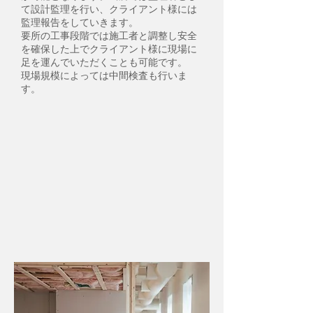
て設計監理を行い、クライアント様には
監理報告をしていきます。
要所の工事段階では施工者と調整し安全
を確保した上でクライアント様に現場に
足を運んでいただくことも可能です。
​現場規模によっては中間検査も行いま
す。
15,各種完了検査
工事が完成しましたら、各種必要な行政